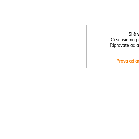
Si è 
Ci scusiamo pe
Riprovate ad a
Prova ad a